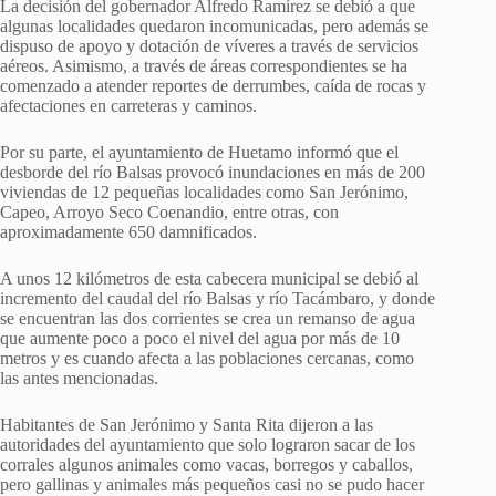
La decisión del gobernador Alfredo Ramírez se debió a que
algunas localidades quedaron incomunicadas, pero además se
dispuso de apoyo y dotación de víveres a través de servicios
aéreos. Asimismo, a través de áreas correspondientes se ha
comenzado a atender reportes de derrumbes, caída de rocas y
afectaciones en carreteras y caminos.
Por su parte, el ayuntamiento de Huetamo informó que el
desborde del río Balsas provocó inundaciones en más de 200
viviendas de 12 pequeñas localidades como San Jerónimo,
Capeo, Arroyo Seco Coenandio, entre otras, con
aproximadamente 650 damnificados.
A unos 12 kilómetros de esta cabecera municipal se debió al
incremento del caudal del río Balsas y río Tacámbaro, y donde
se encuentran las dos corrientes se crea un remanso de agua
que aumente poco a poco el nivel del agua por más de 10
metros y es cuando afecta a las poblaciones cercanas, como
las antes mencionadas.
Habitantes de San Jerónimo y Santa Rita dijeron a las
autoridades del ayuntamiento que solo lograron sacar de los
corrales algunos animales como vacas, borregos y caballos,
pero gallinas y animales más pequeños casi no se pudo hacer