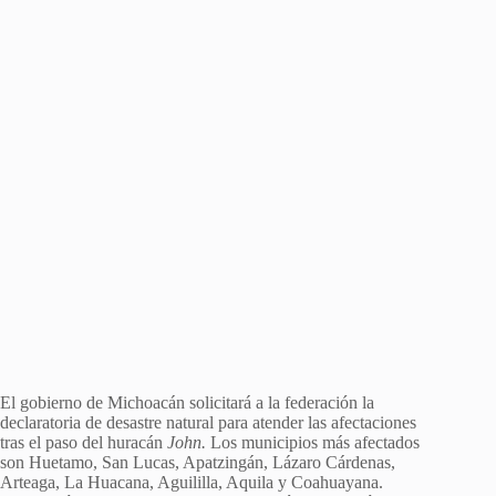
El gobierno de Michoacán solicitará a la federación la
declaratoria de desastre natural para atender las afectaciones
tras el paso del huracán
John.
Los municipios más afectados
son Huetamo, San Lucas, Apatzingán, Lázaro Cárdenas,
Arteaga, La Huacana, Aguililla, Aquila y Coahuayana.