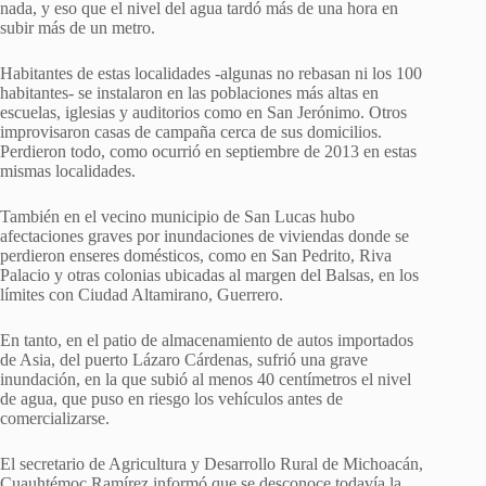
nada, y eso que el nivel del agua tardó más de una hora en
subir más de un metro.
Habitantes de estas localidades -algunas no rebasan ni los 100
habitantes- se instalaron en las poblaciones más altas en
escuelas, iglesias y auditorios como en San Jerónimo. Otros
improvisaron casas de campaña cerca de sus domicilios.
Perdieron todo, como ocurrió en septiembre de 2013 en estas
mismas localidades.
También en el vecino municipio de San Lucas hubo
afectaciones graves por inundaciones de viviendas donde se
perdieron enseres domésticos, como en San Pedrito, Riva
Palacio y otras colonias ubicadas al margen del Balsas, en los
límites con Ciudad Altamirano, Guerrero.
En tanto, en el patio de almacenamiento de autos importados
de Asia, del puerto Lázaro Cárdenas, sufrió una grave
inundación, en la que subió al menos 40 centímetros el nivel
de agua, que puso en riesgo los vehículos antes de
comercializarse.
El secretario de Agricultura y Desarrollo Rural de Michoacán,
Cuauhtémoc Ramírez informó que se desconoce todavía la