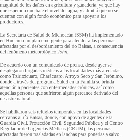
magnitud de los daños en agricultura y ganadería, ya que hay
que esperar a que baje el nivel del agua, y admitió que no se
cuentan con algún fondo económico para apoyar a los
productores.
La Secretaría de Salud de Michoacán (SSM) ha implementado
en Huetamo un plan emergente para atender a las personas
afectadas por el desbordamiento del río Balsas, a consecuencia
del fenómeno meteorológico
John.
De acuerdo con un comunicado de prensa, desde ayer se
desplegaron brigadas médicas a las localidades más afectadas
como Tziritzícuaro, Charácuaro, Arroyo Seco y San Jerónimo,
donde a través del programa Salud en tu Familia se brinda
atención a pacientes con enfermedades crónicas, así como
aquellas personas que sufrieron algún percance derivado del
desastre natural.
Se habilitaron seis refugios temporales en las localidades
cercanas al río Balsas, donde, con apoyo de agentes de la
Guardia Civil, Protección Civil, Seguridad Pública y el Centro
Regulador de Urgencias Médicas (CRUM), las personas
afectadas fueron trasladadas en lanchas para ponerlas a salvo.