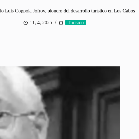
io Luis Coppola Jofroy, pionero del desarrollo turístico en Los Cabos
11, 4, 2025
Turismo