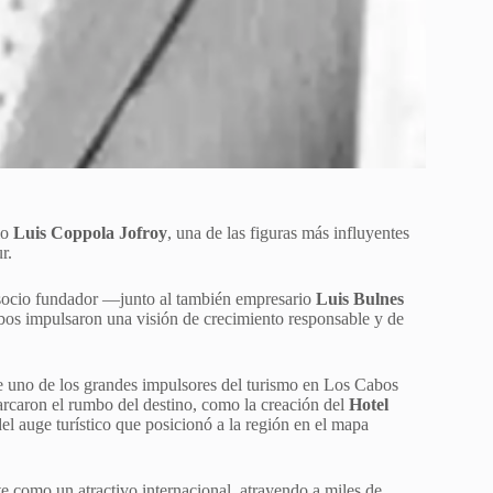
io
Luis Coppola Jofroy
, una de las figuras más influyentes
r.
socio fundador —junto al también empresario
Luis Bulnes
os impulsaron una visión de crecimiento responsable y de
e uno de los grandes impulsores del turismo en Los Cabos
rcaron el rumbo del destino, como la creación del
Hotel
el auge turístico que posicionó a la región en el mapa
 como un atractivo internacional, atrayendo a miles de