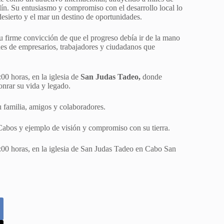
lín. Su entusiasmo y compromiso con el desarrollo local lo
 desierto y el mar un destino de oportunidades.
su firme convicción de que el progreso debía ir de la mano
nes de empresarios, trabajadores y ciudadanos que
00 horas, en la iglesia de
San Judas Tadeo,
donde
nrar su vida y legado.
 familia, amigos y colaboradores.
Cabos y ejemplo de visión y compromiso con su tierra.
:00 horas, en la iglesia de San Judas Tadeo en Cabo San