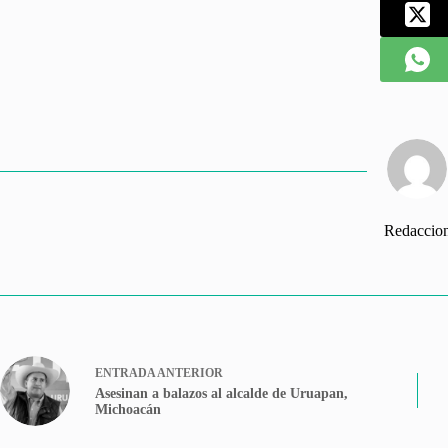
Redaccio
ENTRADA
ANTERIOR
Asesinan a balazos al alcalde de Uruapan,
Michoacán