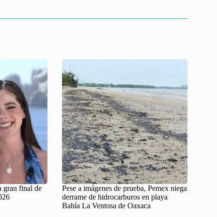
 gran final de
Pese a imágenes de prueba, Pemex niega
026
derrame de hidrocarburos en playa
Bahía La Ventosa de Oaxaca