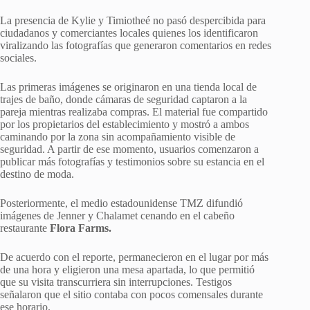
La presencia de Kylie y Timiotheé no pasó despercibida para
ciudadanos y comerciantes locales quienes los identificaron
viralizando las fotografías que generaron comentarios en redes
sociales.
Las primeras imágenes se originaron en una tienda local de
trajes de baño, donde cámaras de seguridad captaron a la
pareja mientras realizaba compras. El material fue compartido
por los propietarios del establecimiento y mostró a ambos
caminando por la zona sin acompañamiento visible de
seguridad. A partir de ese momento, usuarios comenzaron a
publicar más fotografías y testimonios sobre su estancia en el
destino de moda.
Posteriormente, el medio estadounidense TMZ difundió
imágenes de Jenner y Chalamet cenando en el cabeño
restaurante
Flora Farms.
De acuerdo con el reporte, permanecieron en el lugar por más
de una hora y eligieron una mesa apartada, lo que permitió
que su visita transcurriera sin interrupciones. Testigos
señalaron que el sitio contaba con pocos comensales durante
ese horario.