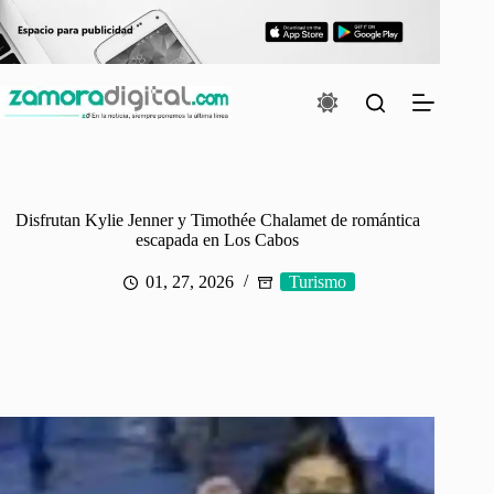
Saltar
al
contenido
Disfrutan Kylie Jenner y Timothée Chalamet de romántica
escapada en Los Cabos
01, 27, 2026
Turismo