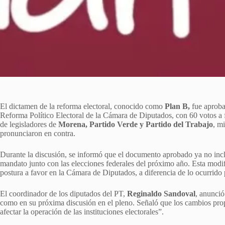
El dictamen de la reforma electoral, conocido como
Plan B,
fue aproba
Reforma Político Electoral de la Cámara de Diputados, con 60 votos a f
de legisladores de
Morena, Partido Verde y Partido del Trabajo
, m
pronunciaron en contra.
Durante la discusión, se informó que el documento aprobado ya no inclu
mandato junto con las elecciones federales del próximo año. Esta modi
postura a favor en la Cámara de Diputados, a diferencia de lo ocurrido
El coordinador de los diputados del PT,
Reginaldo Sandoval
, anunció
como en su próxima discusión en el pleno. Señaló que los cambios propu
afectar la operación de las instituciones electorales”.