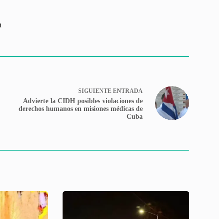
n
SIGUIENTE
ENTRADA
Advierte la CIDH posibles violaciones de
derechos humanos en misiones médicas de
Cuba