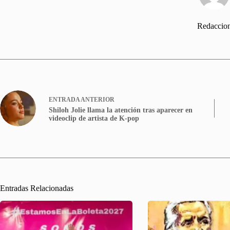
Redaccio
ENTRADA
ANTERIOR
Shiloh Jolie llama la atención tras aparecer en
videoclip de artista de K-pop
Entradas Relacionadas