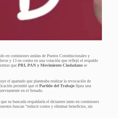
do en comisiones unidas de Puntos Constitucionales y
avor y 13 en contra en una votación que reflejó el respaldo
ientras que
PRI, PAN y Movimiento Ciudadano
se
ye el apartado que planteaba realizar la revocación de
ficación permitió que el
Partido del Trabajo
fijara una
 previamente en el Senado.
 que su bancada respaldaría el dictamen tanto en comisiones
estos buscan “reducir costos y eliminar beneficios, sin