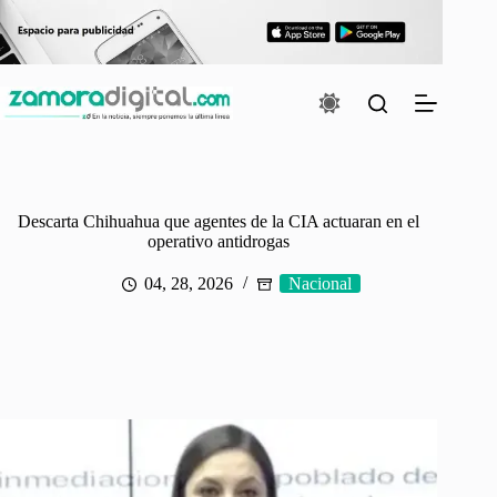
Saltar
al
contenido
Descarta Chihuahua que agentes de la CIA actuaran en el
operativo antidrogas
04, 28, 2026
Nacional