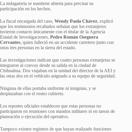
La indagatoria se mantiene abierta para precisar su
participación en los hechos.
La fiscal encargada del caso,
Wendy Paola Chávez
, explicó
que los testimonios recabados señalan que los extranjeros
tuvieron contacto únicamente con el titular de la Agencia
Estatal de Investigaciones,
Pedro Román Oseguera
Cervantes
, quien falleció en un accidente carretero junto con
otras tres personas en la sierra del estado.
Las investigaciones indican que cuatro personas extranjeras se
integraron al convoy desde su salida en la ciudad de
Chihuahua. Dos viajaban en la unidad del director de la AEI y
las otras dos en el vehículo asignado a su equipo de seguridad.
Ninguna de ellas portaba uniforme ni insignias, y se
desplazaban con el rostro cubierto.
Los reportes oficiales establecen que estas personas no
participaron en reuniones con mandos militares ni en tareas de
planeación o ejecución del operativo.
Tampoco existen registros de que hayan realizado funciones