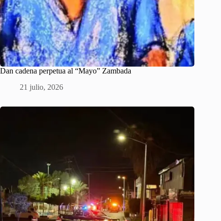
Dan cadena perpetua al “Mayo” Zambada
21 julio, 2026