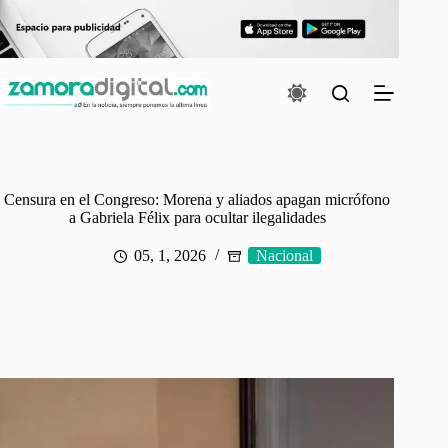
Saltar
al
contenido
Censura en el Congreso: Morena y aliados apagan micrófono
a Gabriela Félix para ocultar ilegalidades
05, 1, 2026
Nacional