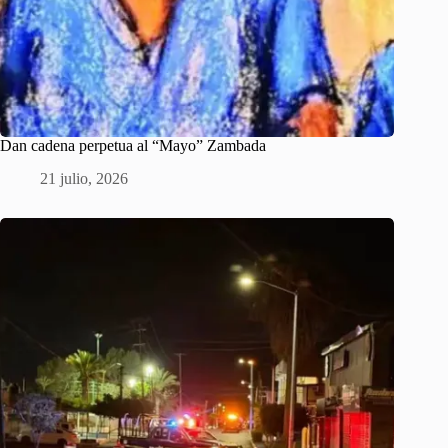
Dan cadena perpetua al “Mayo” Zambada
21 julio, 2026