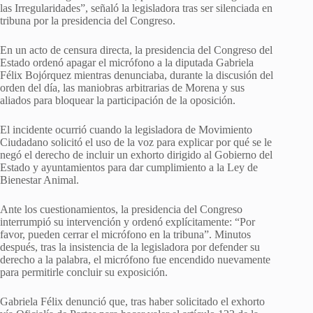
las Irregularidades”, señaló la legisladora tras ser silenciada en
tribuna por la presidencia del Congreso.
En un acto de censura directa, la presidencia del Congreso del
Estado ordenó apagar el micrófono a la diputada Gabriela
Félix Bojórquez mientras denunciaba, durante la discusión del
orden del día, las maniobras arbitrarias de Morena y sus
aliados para bloquear la participación de la oposición.
El incidente ocurrió cuando la legisladora de Movimiento
Ciudadano solicitó el uso de la voz para explicar por qué se le
negó el derecho de incluir un exhorto dirigido al Gobierno del
Estado y ayuntamientos para dar cumplimiento a la Ley de
Bienestar Animal.
Ante los cuestionamientos, la presidencia del Congreso
interrumpió su intervención y ordenó explícitamente: “Por
favor, pueden cerrar el micrófono en la tribuna”. Minutos
después, tras la insistencia de la legisladora por defender su
derecho a la palabra, el micrófono fue encendido nuevamente
para permitirle concluir su exposición.
Gabriela Félix denunció que, tras haber solicitado el exhorto