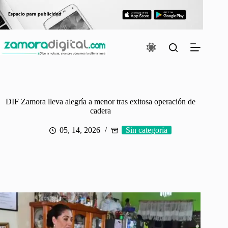
Saltar
al
contenido
DIF Zamora lleva alegría a menor tras exitosa operación de
cadera
05, 14, 2026
Sin categoría