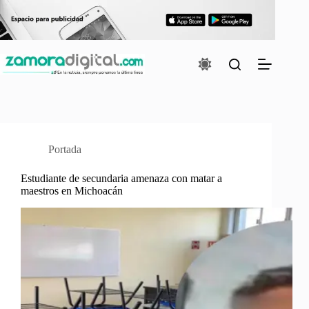
Saltar
al
contenido
Portada
Estudiante de secundaria amenaza con matar a
maestros en Michoacán